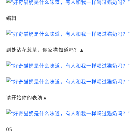
编辑
到处沾花惹草，你家猫知道吗？▲
请开始你的表演▲
05