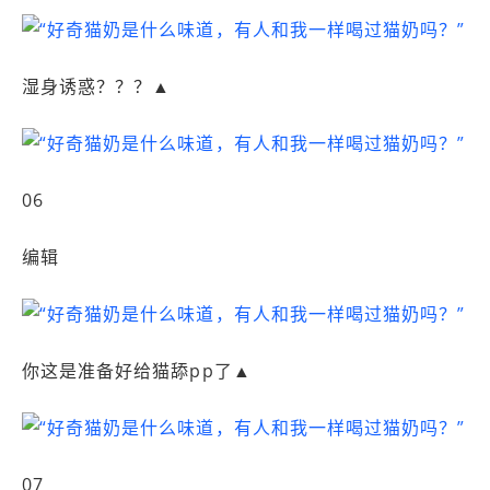
湿身诱惑？？？▲
06
编辑
你这是准备好给猫舔pp了▲
07