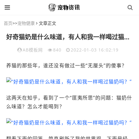
首页
>>
宠物健康
文章正文
好奇猫奶是什么味道，有人和我一样喝过猫奶吗？”
AB模板网
840
2022-01-03 16:02:19
养猫的那些年，谁还没有做过一些“无厘头”的傻事？
这两天在知乎，看到了一个“匪夷所思”的问题：猫奶什
么味道？怎么才能喝到？
翻看下面的回答，简直刷新了我的世界观，下面是经