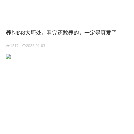
养狗的8大坏处，看完还敢养的，一定是真爱了
1217
2022-01-03