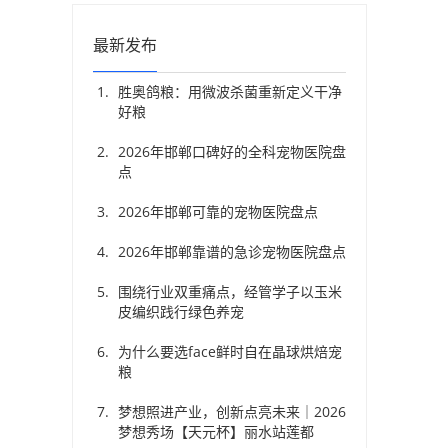
最新发布
胜奥鸽粮：用微波杀菌重新定义干净
好粮
2026年邯郸口碑好的全科宠物医院盘
点
2026年邯郸可靠的宠物医院盘点
2026年邯郸靠谱的急诊宠物医院盘点
围绕行业双重痛点，经管学子以玉米
皮编织践行绿色养宠
为什么要选face鲜时自在晶球烘焙宠
粮
梦想照进产业，创新点亮未来｜2026
梦想秀场【天元杯】丽水站莲都