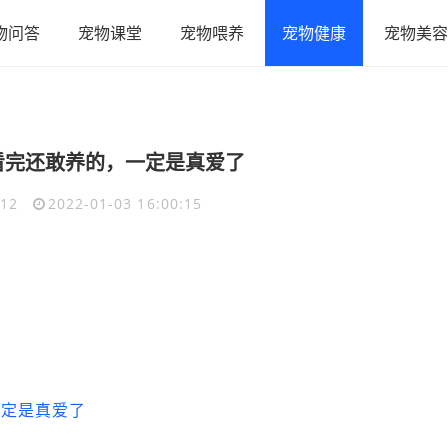
物问答
宠物课堂
宠物喂养
宠物健康
宠物美容
看完还敢养的，一定是真爱了
12
2022-01-03 16:00:15