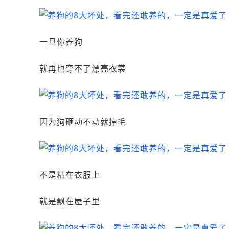
一旦你养狗
就再也穿不了漂亮衣裳
因为狗砸动不动就掉毛
不是粘在衣服上
就是飘在屋子里