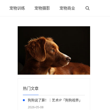
宠物训练
宠物摄影
宠物商业
热门文章
狗狗说了算！｜艺术IP「狗狗视界」
正式登陆上海
2026-05-08