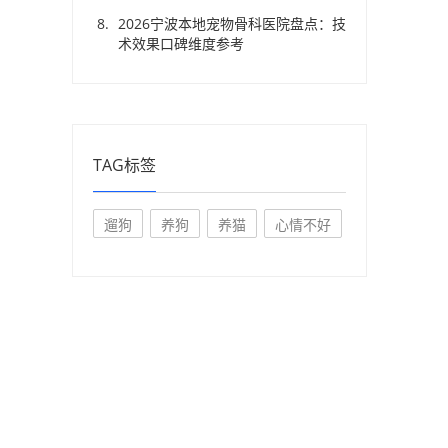
2026宁波本地宠物骨科医院盘点：技
术效果口碑维度参考
TAG标签
遛狗
养狗
养猫
心情不好