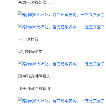
两周一次的装修……
一旦你养狗
就别想睡懒觉
因为狗的叫醒服务
比任何闹钟都管用