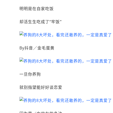
明明是在自家吃饭
却活生生吃成了“牢饭”
By抖音／金毛蛋黄
一旦你养狗
就别指望能好好谈恋爱