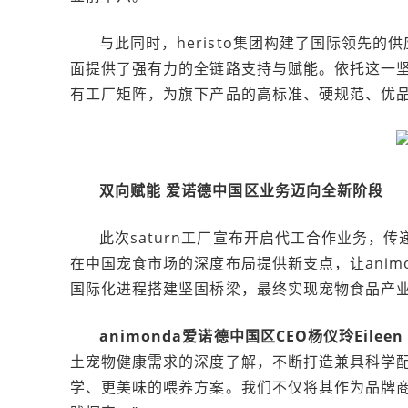
与此同时，heristo集团构建了国际领先的
面提供了强有力的全链路支持与赋能。依托这一坚硬
有工厂矩阵，为旗下产品的高标准、硬规范、优
双向赋能
爱诺德中国区业务迈向全新阶段
此次saturn工厂宣布开启代工合作业务，传
在中国宠食市场的深度布局提供新支点，让anim
国际化进程搭建坚固桥梁，最终实现宠物食品产
animonda爱诺德中国区CEO杨仪玲
Eileen
土宠物健康需求的深度了解，不断打造兼具科学
学、更美味的喂养方案。我们不仅将其作为品牌商