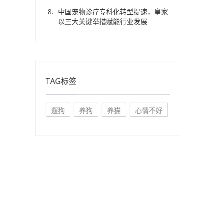
中国宠物诊疗专科化转型提速，皇家
以三大关键举措赋能行业发展
TAG标签
遛狗
养狗
养猫
心情不好