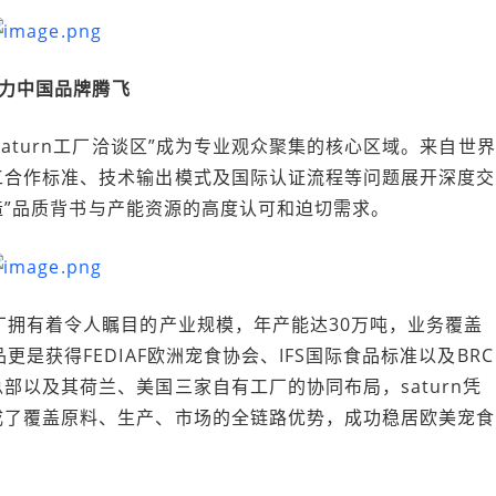
助力中国品牌腾飞
“saturn工厂洽谈区”成为专业观众聚集的核心区域。来自世界
工合作标准、技术输出模式及国际认证流程等问题展开深度交
制造”品质背书与产能资源的高度认可和迫切需求。
工厂拥有着令人瞩目的产业规模，年产能达30万吨，业务覆盖
是获得FEDIAF欧洲宠食协会、IFS国际食品标准以及BRC
以及其荷兰、美国三家自有工厂的协同布局，saturn凭
成了覆盖原料、生产、市场的全链路优势，成功稳居欧美宠食