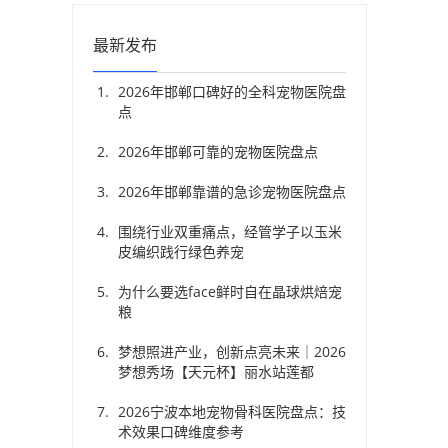
最新发布
2026年邯郸口碑好的全科宠物医院盘
点
2026年邯郸可靠的宠物医院盘点
2026年邯郸靠谱的急诊宠物医院盘点
围绕行业双重痛点，经管学子以玉米
皮编织践行绿色养宠
为什么要选face鲜时自在晶球烘焙宠
粮
梦想照进产业，创新点亮未来｜2026
本
梦想秀场【天元杯】丽水站莲都
2026宁波本地宠物骨科医院盘点：技
术效果口碑维度参考