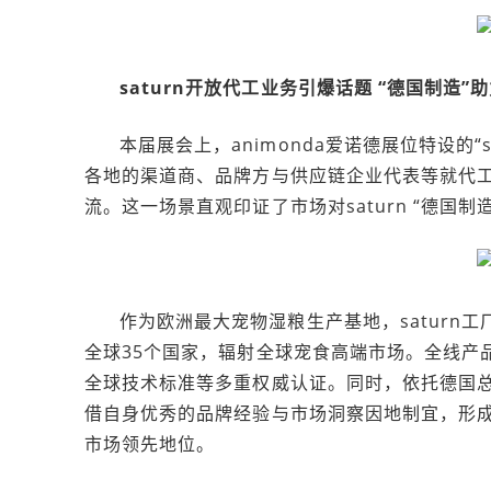
saturn
开放代工业务引爆话题 “德国制造”
本届展会上，animonda爱诺德展位特设的
各地的渠道商、品牌方与供应链企业代表等就代
流。这一场景直观印证了市场对saturn “德国
作为欧洲最大宠物湿粮生产基地，saturn
全球35个国家，辐射全球宠食高端市场。全线产品更
全球技术标准等多重权威认证。同时，依托德国总部
借自身优秀的品牌经验与市场洞察因地制宜，形
市场领先地位。