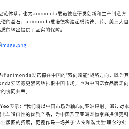
供应链体系，也为animonda爱诺德在研发创新和生产制造方
的基石，animonda爱诺德构建起横跨德、荷、美三大自
品质的输出提供了坚实的保障。
递出animonda爱诺德在中国的“双向赋能”战略方向，既为其
onda爱诺德更紧密地扎根中国市场，也为中国宠食品牌走向
业的协同共荣。
 Yeo
表示：“我们将以中国市场为轴心向亚洲辐射，通过对
配比与适口性的优质产品，为中国乃至亚洲宠物家庭提供更科
业版图的拓展，更视作是一场关于‘人宠和谐共生’理念的实