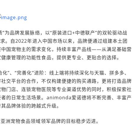
品质”为品牌发展脉络，以“原装进口+中德联产”的双轮驱动战
求。自2022年进入中国市场以来，品牌便通过组建本土团
察中国宠物主的需求变化，持续丰富产品线——从满足基础营
定健康管理的功能性食品，提供更专业、更贴合的选择。
整合化”、“完善化”进阶：线上端将持续深化与天猫、拼多多、
容社交平台的合作，不仅构建便捷的购买通路，更将打造品牌
宠物门店、连锁宠物医院等专业渠道优势的同时，积极探索社
的日常生活场景。animonda爱诺德将不断完善、丰富产
对其品牌体验的跨越式升级。
成为亚洲宠物食品领域领军品牌的目标稳步迈进。