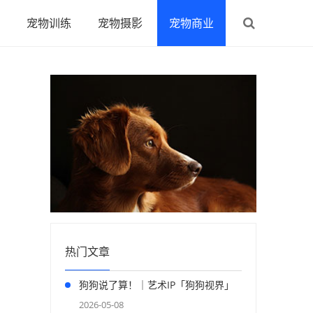
宠物训练
宠物摄影
宠物商业
热门文章
狗狗说了算！｜艺术IP「狗狗视界」
正式登陆上海
2026-05-08