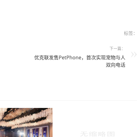
标签
下一篇：
优克联发售PetPhone，首次实现宠物与人
双向电话