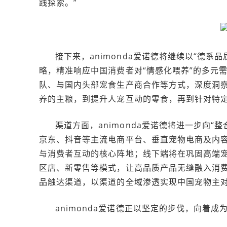
践探索。”
接下来，animonda爱诺德将继续以“德系
略，精准响应中国消费者对“情感化喂养”的多元需
队、与国内头部宠食生产商合作等方式，深度洞
养的主粮，到提升人宠互动的零食，再到针对特
渠道方面，animonda爱诺德将进一步向“
京东、抖音等主流电商平台、垂直宠物电商及内
与消费者互动的核心阵地；线下端将在巩固高端
区店、新零售等模式，让高品质产品无缝融入消费者
品触达渠道，以渠道的全域渗透实现中国宠物主
animonda爱诺德正以坚定的步伐，向着