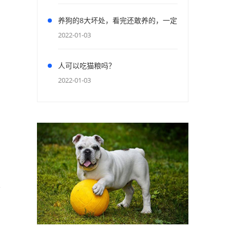
终
养狗的8大坏处，看完还敢养的，一定
是真爱了
2022-01-03
人可以吃猫粮吗？
2022-01-03
人